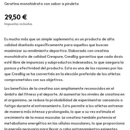
Ceratina monohidrato con sabor a piruleta
29,50 €
Impuestos incluidos
Es mucho más que un simple suplemento; es un producto de alta
calidad diseñado específicamente para aquellos que buscan
maximizar su rendimiento deportivo. Elaborado con creatina
monohidrato de calidad Creapure, CreaBig garantiza que cada dosis
esté libre de impurezas y subproductos indeseados, lo que asegura la
pureza y efectividad del producto. Esta es una de las razones por las
que CreaBig se ha convertido en la elección preferida de los atletas
comprometidos con sus objetivos.
Los beneficios de la creatina son ampliamente reconocidos en el
ámbito del fitness y el deporte. Al aumentar los niveles de creatina en
el organismo, se reduce la probabilidad de experimentar cansancio o
fatiga durante el entrenamiento. Esto permite a los atletas entrenar
de manera más intensa y prolongada, lo que a su vez estimula el
crecimiento de la masa muscular. La creatina también potencia el
metabolismo energético en las células musculares, lo que proporciona
la energía necesaria para llevar a cabo entrenamientos exigentes.