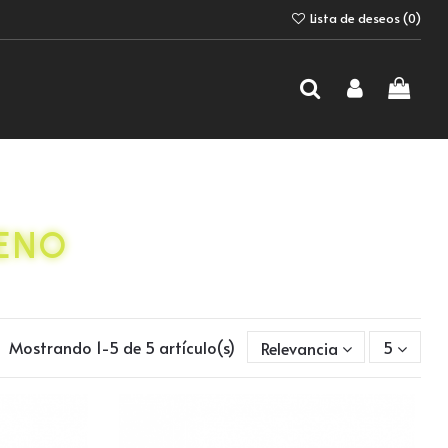
Lista de deseos (
0
)
ENO
Mostrando 1-5 de 5 artículo(s)
Relevancia
5