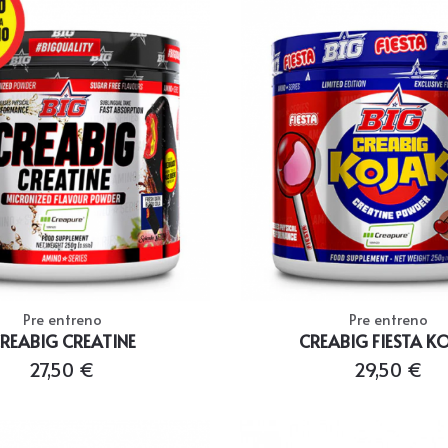
Pre entreno
Pre entreno
REABIG CREATINE
CREABIG FIESTA K
27,50 €
29,50 €