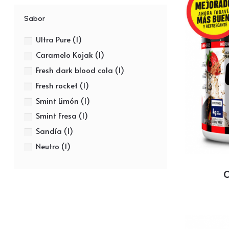
Sabor
Ultra Pure
(1)
Caramelo Kojak
(1)
Fresh dark blood cola
(1)
Fresh rocket
(1)
Smint Limón
(1)
Smint Fresa
(1)
Sandía
(1)
Neutro
(1)
C