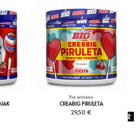
Pre entreno
OJAK
CREABIG PIRULETA
29,50 €