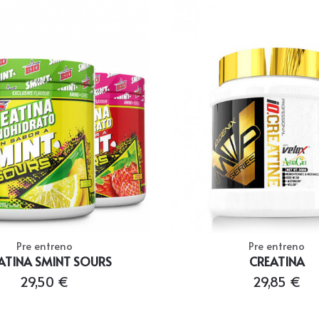
Pre entreno
Pre entreno
ATINA SMINT SOURS
CREATINA
29,50 €
29,85 €